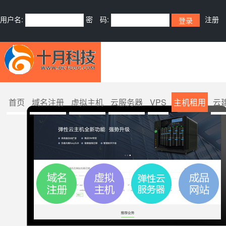
用户名:
密 码:
注册
首页
域名注册
虚拟主机
云服务器
VPS
主机租用
云