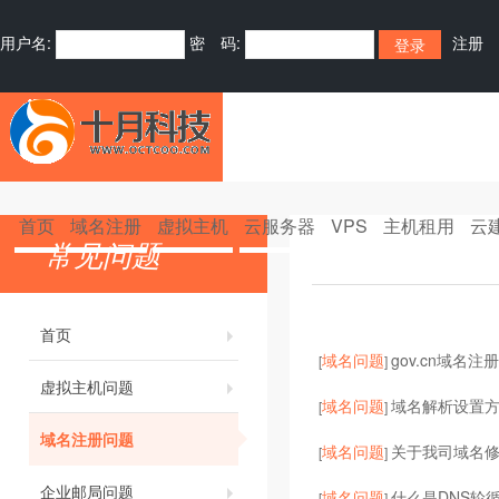
用户名:
密 码:
注册
首页
域名注册
虚拟主机
云服务器
VPS
主机租用
云
常见问题
首页
域名问题
gov.cn域名注
[
]
虚拟主机问题
域名问题
域名解析设置
[
]
域名注册问题
域名问题
关于我司域名
[
]
企业邮局问题
域名问题
什么是DNS轮循
[
]