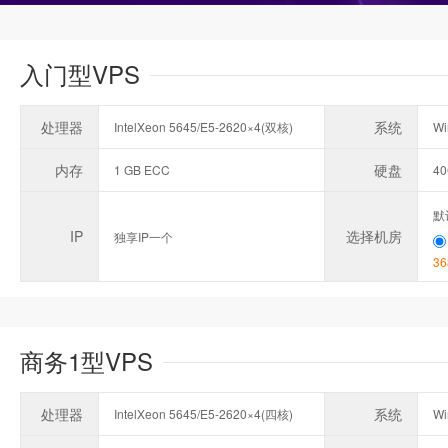
入门型VPS
处理器
系统
IntelXeon 5645/E5-2620×4(双核)
Wi
内存
硬盘
1 GB ECC
4
默
IP
选择机房
独享IP一个
36
商务1型VPS
处理器
系统
IntelXeon 5645/E5-2620×4(四核)
Wi