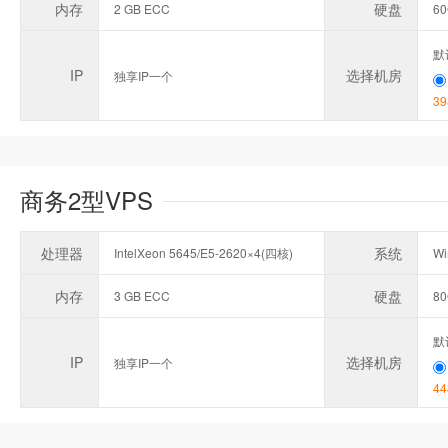
内存
硬盘
2 GB ECC
6
默
IP
选择机房
独享IP一个
39
商务2型VPS
处理器
系统
IntelXeon 5645/E5-2620×4(四核)
Wi
内存
硬盘
3 GB ECC
8
默
IP
选择机房
独享IP一个
44