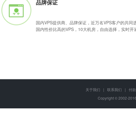
品牌保证
国内VPS提供商、品牌保证，近万名VPS客户的共同
国内性价比高的VPS，10大机房，自由选择，实时开
Q
VPS主机是可按需购买的"服务器"产品，用户可根据基础配置随意升
关于我们
|
联系我们
|
付款
A
软件或程序，部署各种互联网应用。
Copyright © 2002-20
Q
十月科技VPS主机免费提供 "十月科技网站管理助手" ，支持一键
A