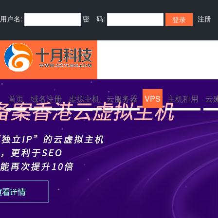
用户名:
密 码:
注册
首页
域名注册
虚拟主机
云服务器
VPS
主机租用
云