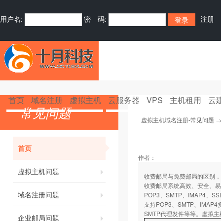
用户名:
密 码:
注册
首页
域名注册
虚拟主机
云服务器
VPS
主机租用
云
常见问题
虚拟主机域名注册-常见问题
首页
作者：
虚拟主机问题
收费邮局与免费邮局的区别．
收费邮局系统高效、安全、易用
域名注册问题
POP3、SMTP、IMAP4
支持POP3、SMTP、IM
SMTP代理发件等等。虚拟
企业邮局问题