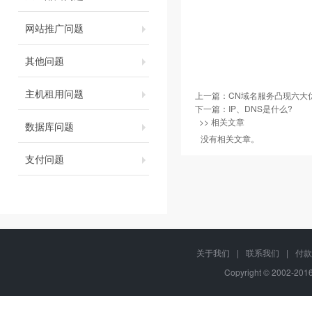
网站推广问题
其他问题
主机租用问题
上一篇：
CN域名服务凸现六大
下一篇：
IP、DNS是什么?
>> 相关文章
数据库问题
没有相关文章。
支付问题
关于我们
|
联系我们
|
付款
Copyright © 2002-20