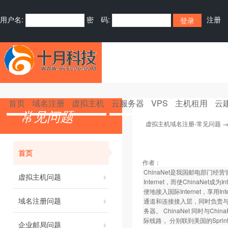
用户名:
密 码:
注册
首页
域名注册
虚拟主机
云服务器
VPS
主机租用
云
常见问题
虚拟主机域名注册-常见问题
首页
作者：
ChinaNet是我国邮电部门经营管
虚拟主机问题
Internet，而使ChinaN
便地接入国际Internet，享用
域名注册问题
通道和连接接入层，同时负责与国
务器。 ChinaNet 同时与Chi
际线路， 分别联到美国的Spri
企业邮局问题