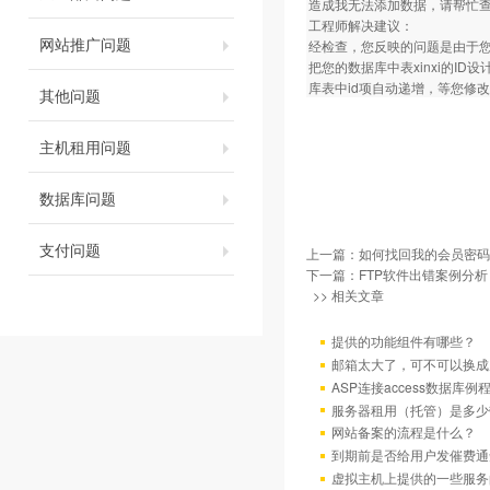
造成我无法添加数据，请帮忙
工程师解决建议：
网站推广问题
经检查，您反映的问题是由于
把您的数据库中表xinxi的I
库表中id项自动递增，等您修
其他问题
主机租用问题
数据库问题
支付问题
上一篇：
如何找回我的会员密码
下一篇：
FTP软件出错案例分析
>> 相关文章
提供的功能组件有哪些？
邮箱太大了，可不可以换成
ASP连接access数据库例
服务器租用（托管）是多少
网站备案的流程是什么？
到期前是否给用户发催费通
虚拟主机上提供的一些服务