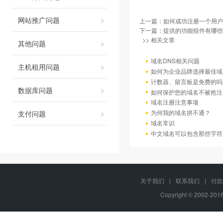
网站推广问题
上一篇：
如何成功注册一个用户
下一篇：
提供的功能组件有哪些
>> 相关文章
其他问题
域名DNS相关问题
主机租用问题
如何为企业品牌选择最佳域
计数器、留言板是免费的吗
数据库问题
如何保护您的域名不被抢注
域名注册注意事项
为何我的域名拼不通？
支付问题
域名常识
中文域名可以包含那些字符
关于我们
|
联系我们
|
付款
Copyright © 2002-20