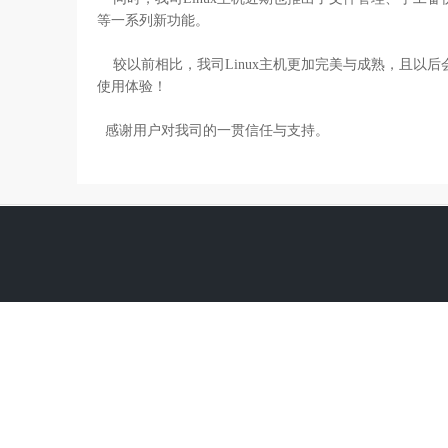
等一系列新功能。
较以前相比，我司Linux主机更加完美与成熟，且以后
使用体验！
感谢用户对我司的一贯信任与支持。