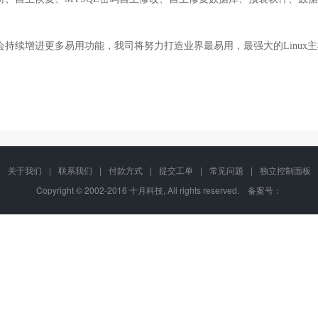
会持续增进更多易用功能，我司将努力打造业界最易用，最强大的Linu
关于我们
|
联系我们
|
付款方式
|
提交工单
|
常见问题
|
独立控制面板
Copyright © 2002-2016 十月科技, All rights reserved. 备案号：