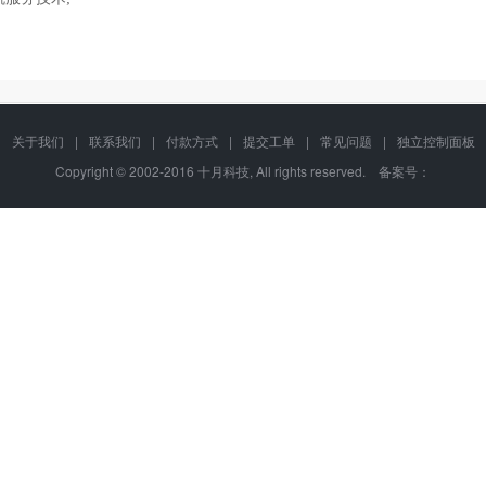
关于我们
|
联系我们
|
付款方式
|
提交工单
|
常见问题
|
独立控制面板
Copyright © 2002-2016 十月科技, All rights reserved. 备案号：