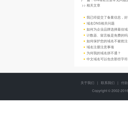
>> 相关文章
我已经提交了备案信息，好
域名DNS相关问题
如何为企业品牌选择最佳域
计数器、留言板是免费的吗
如何保护您的域名不被抢注
域名注册注意事项
为何我的域名拼不通？
中文域名可以包含那些字符
关于我们
|
联系我们
|
付款
Copyright © 2002-20