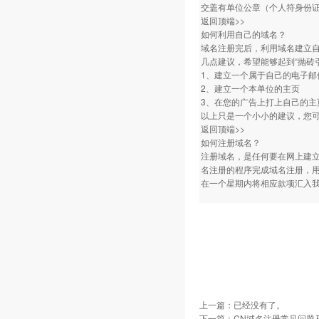
交盖有单位公章（个人符身份
返回顶端>>
如何利用自己的域名？
域名注册完后，利用域名建立自
几点建议，希望能够起到“抛砖
1、建立一个属于自己的电子
2、建立一个本单位的主页
3、在您的广告上打上自己的主
以上只是一个小小的建议，您
返回顶端>>
如何注册域名？
注册域名，是任何要在网上建
名注册的程序完成域名注册，
在一个星期内将相应款项汇入
上一篇：已经没有了。
下一篇：
CN域名注册常见问题