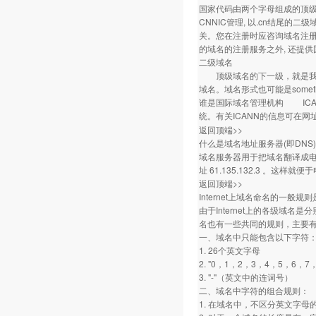
国家代码由两个字母组成的顶级域名如.
CNNIC管理, 以.cn结尾
关。您在注册时应咨询域名注册机构
的域名的注册服务之外, 还提
二级域名
顶级域名的下一级，就是我们所说
域名。域名形式也可能是somethi
谁是国际域名管理机构 ICA
统。有关ICANN的信息可在网
返回顶端>>
什么是域名地址服务器(即DNS)
域名服务器用于把域名翻译成电脑能识
址 61.135.132.3 。这
返回顶端>>
Internet上域名命名的一般规
由于Internet上的各级
名也有一些共同的规则，主要
一、域名中只能包含以下字符
1. 26个英文字母
2. "0，1，2，3，4，5，6，
3. "-"（英文中的连词号）
二、域名中字符的组合规则：
1. 在域名中，不区分英文字母