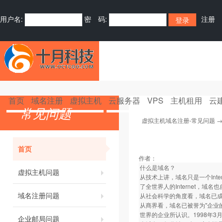
用户名:
密 码:
注册
首页
域名注册
虚拟主机
云服务器
VPS
主机租用
云
常见问题
虚拟主机域名注册-常见问题
首页
作者：
什么是域名？
虚拟主机问题
从技术上讲，域名只是一个Inte
了全世界人的Internet，域
域名注册问题
从社会科学的角度看，域名已成为了
从商界看，域名已被誉为"企业
世界的企业所认识。1998年3
企业邮局问题