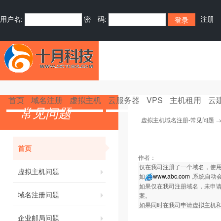
用户名:
密 码:
注册
首页
域名注册
虚拟主机
云服务器
VPS
主机租用
云
常见问题
虚拟主机域名注册-常见问题
首页
作者：
仅在我司注册了一个域名，使用
虚拟主机问题
如
www.abc.com
,系统自动
如果仅在我司注册域名，未申请我司
域名注册问题
案。
如果同时在我司申请虚拟主机
企业邮局问题