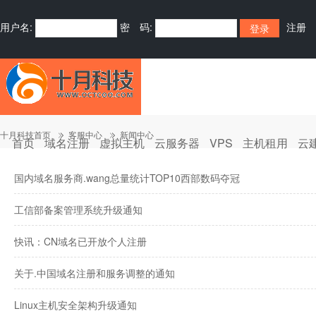
用户名:
密 码:
注册
十月科技首页
客服中心
新闻中心
首页
域名注册
虚拟主机
云服务器
VPS
主机租用
云
国内域名服务商.wang总量统计TOP10西部数码夺冠
工信部备案管理系统升级通知
快讯：CN域名已开放个人注册
关于.中国域名注册和服务调整的通知
Linux主机安全架构升级通知